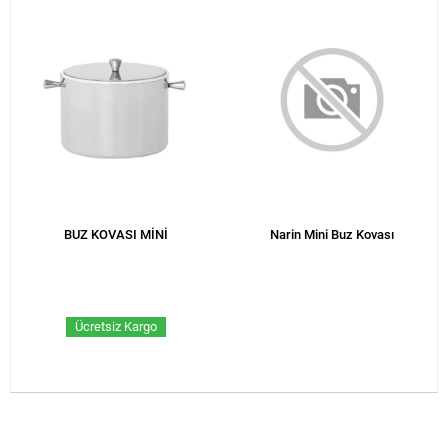
BUZ KOVASI MİNİ
Narin Mini Buz Kovası
Ücretsiz Kargo