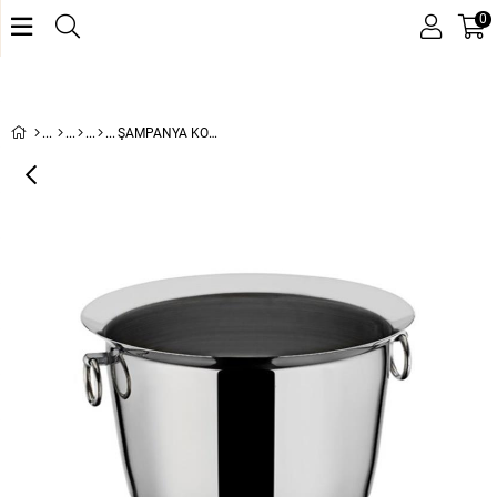
0
ŞAMPANYA KOVASI NO:2