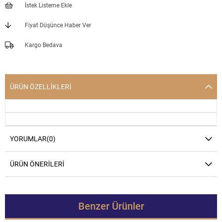
İstek Listeme Ekle
Fiyat Düşünce Haber Ver
Kargo Bedava
ÜRÜN ÖZELLIKLERI
YORUMLAR
(0)
ÜRÜN ÖNERILERI
Benzer Ürünler