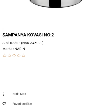
ŞAMPANYA KOVASI NO:2
Stok Kodu
(NAR.A46022)
Marka
:
NARİN
Kritik Stok
Favorilere Ekle