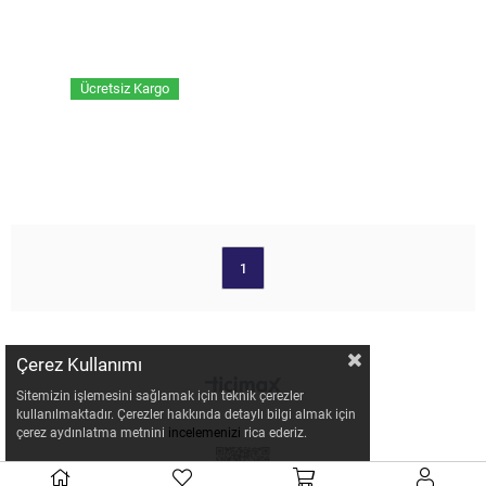
Ücretsiz Kargo
1
Çerez Kullanımı
Sitemizin işlemesini sağlamak için teknik çerezler
kullanılmaktadır. Çerezler hakkında detaylı bilgi almak için
çerez aydınlatma metnini
incelemenizi
rica ederiz.