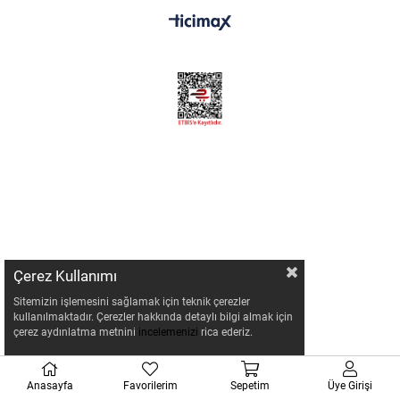
Çerez Kullanımı
Sitemizin işlemesini sağlamak için teknik çerezler
kullanılmaktadır. Çerezler hakkında detaylı bilgi almak için
çerez aydınlatma metnini
incelemenizi
rica ederiz.
Anasayfa
Favorilerim
Sepetim
Üye Girişi